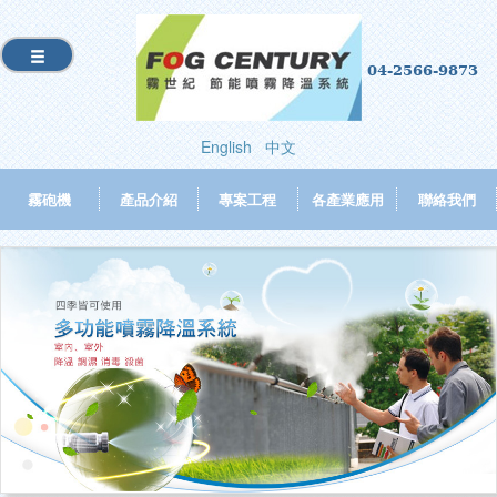
04-2566-9873
English
中文
霧砲機
產品介紹
專案工程
各產業應用
聯絡我們