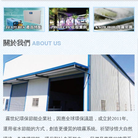
關於我們
ABOUT US
霧世紀環保節能企業社，因應全球環保議題，成立於2011年。
運用省水節能的方式，創造更優質的噴霧系統。祈望珍惜大自然