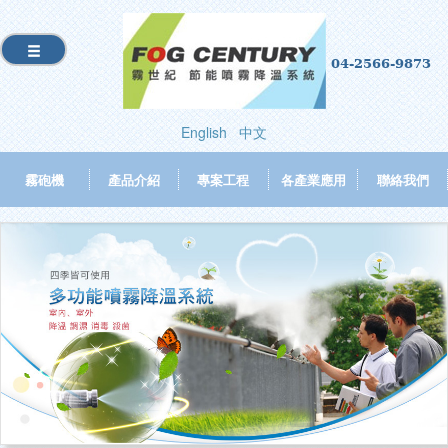
04-2566-9873
English
中文
霧砲機
產品介紹
專案工程
各產業應用
聯絡我們