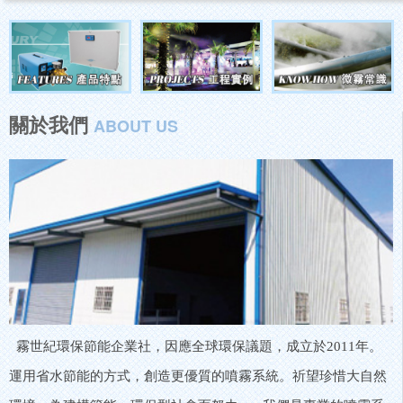
關於我們
ABOUT US
霧世紀環保節能企業社，因應全球環保議題，成立於2011年。
運用省水節能的方式，創造更優質的噴霧系統。祈望珍惜大自然