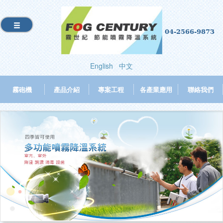
04-2566-9873
English
中文
霧砲機
產品介紹
專案工程
各產業應用
聯絡我們