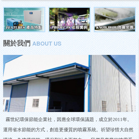
關於我們
ABOUT US
霧世紀環保節能企業社，因應全球環保議題，成立於2011年。
運用省水節能的方式，創造更優質的噴霧系統。祈望珍惜大自然