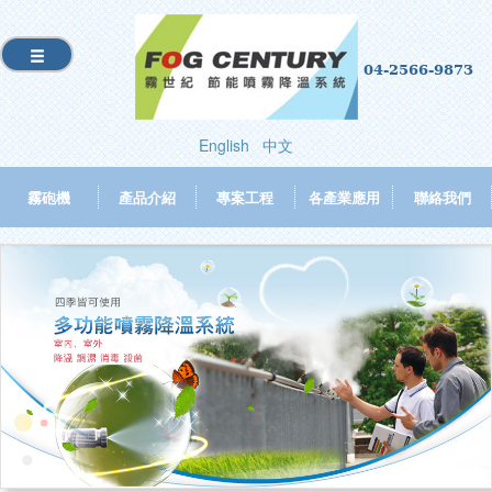
04-2566-9873
English
中文
霧砲機
產品介紹
專案工程
各產業應用
聯絡我們