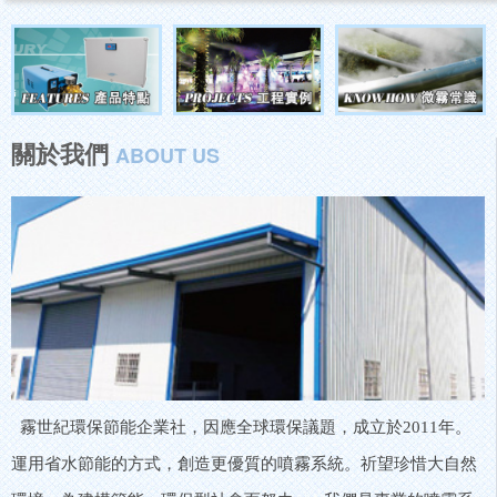
關於我們
ABOUT US
霧世紀環保節能企業社，因應全球環保議題，成立於2011年。
運用省水節能的方式，創造更優質的噴霧系統。祈望珍惜大自然