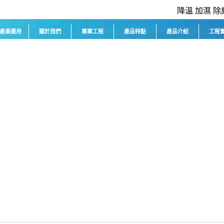
降溫 加濕 除
產業運用
關於我們
專案工程
產品特點
產品介紹
工程