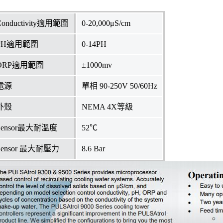
Conductivity適用範圍
0-20,000μS/cm
PH適用範圍
0-14PH
ORP適用範圍
±1000mv
電源
單相 90-250V 50/60Hz
外殼
NEMA 4X等級
Sensor最大耐溫度
52℃
Sensor 最大耐壓力
8.6 Bar