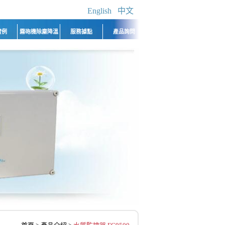
English
中文
實例
霧砲機除塵降溫
服務據點
產品詢問