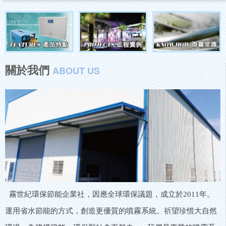
關於我們
ABOUT US
霧世紀環保節能企業社，因應全球環保議題，成立於2011年。
運用省水節能的方式，創造更優質的噴霧系統。祈望珍惜大自然