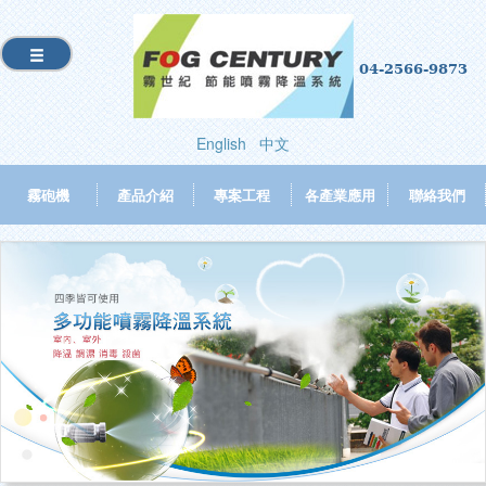
04-2566-9873
English
中文
霧砲機
產品介紹
專案工程
各產業應用
聯絡我們